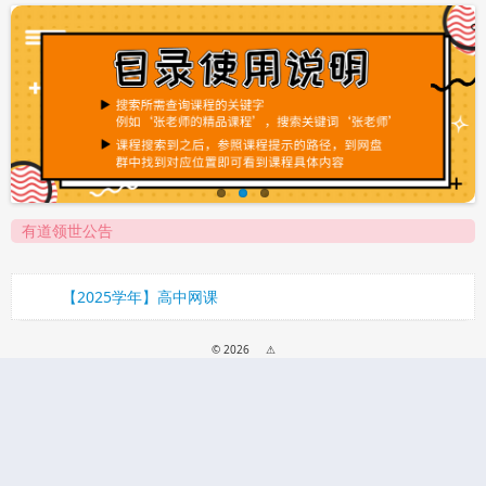
有道领世公告
【2025学年】高中网课
© 2026
⚠