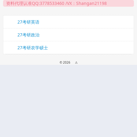
资料代理认准QQ:3778533460 /VX：Shangan21198
27考研英语
27考研政治
27考研农学硕士
© 2026
⚠