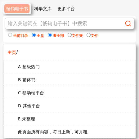
畅销电子书
科学文库
更多平台
当前目录
全盘
查全部
文件夹
文件
/
主页
A-超级热门
B-繁体书
C-移动端平台
D-其他平台
E-未整理
此页面所有内容，每日上新，可月租