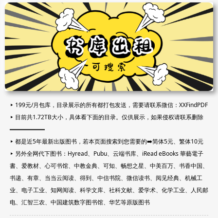
▸ 199元/月包库，目录展示的所有都打包发送，需要请联系微信：XXFindPDF
▸ 目前共1.72TB大小，具体看下面的目录。仅供展示，如果侵权请联系删除
━━━━━━
▸ 都是近5年最新出版图书，若本页面搜索到您需要的➡️简体5元、繁体10元
▸ 另外全网代下图书：Hyread、Pubu、云端书库、iRead eBooks 華藝電子
書、爱教材、心可书馆、中教金典、可知、畅想之星、中美百万、书香中国、
书递、有章、当当云阅读、得到、中信书院、微信读书、阅见经典、机械工
业、电子工业、知网阅读、科学文库、社科文献、爱学术、化学工业、人民邮
电、汇智三农、中国建筑数字图书馆、华艺等原版图书