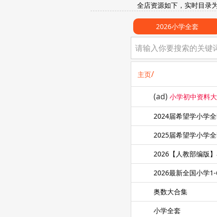
全店资源如下，实时目录
2026小学全套
/
主页
(ad)
小学初中资料
2024届希望学小学
2025届希望学小学
2026【人教部编版
2026最新全国小学1
奥数大合集
小学全套