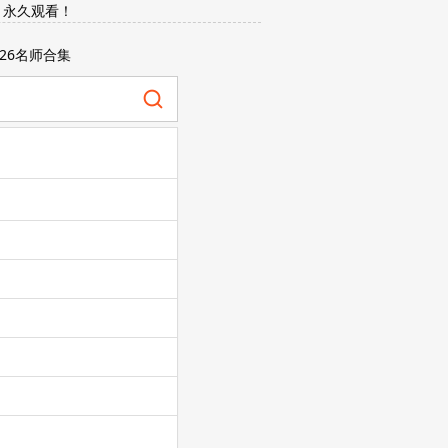
，永久观看！
026名师合集