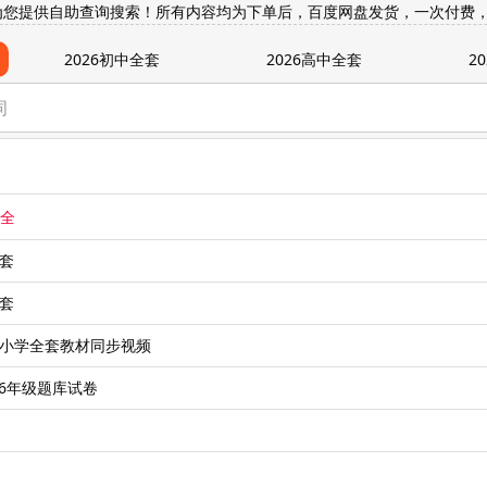
为您提供自助查询搜索！所有内容均为下单后，百度网盘发货，一次付费
2026初中全套
2026高中全套
2
大全
全套
全套
】小学全套教材同步视频
-6年级题库试卷