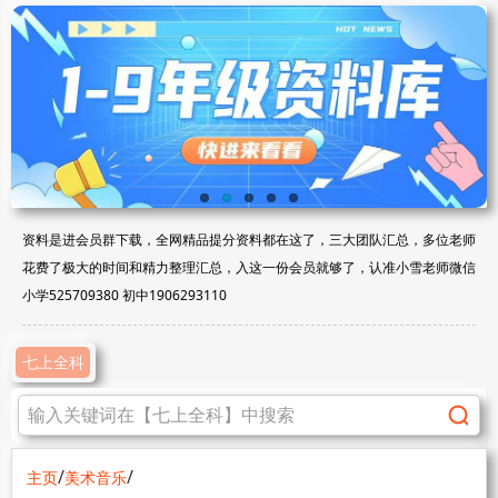
资料是进会员群下载，全网精品提分资料都在这了，三大团队汇总，多位老师
花费了极大的时间和精力整理汇总，入这一份会员就够了，认准小雪老师微信
小学525709380 初中1906293110
七上全科
/
/
主页
美术音乐