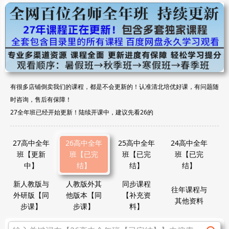
有很多店铺倒卖我们的课程，都是不会更新的！认准清北培优好课，有问题随
时咨询，售后有保障！
27全年班已经开始更新！陆续开课中，建议先看26的
27高中全年
26高中全年
25高中全年
24高中全年
班【更新
班【已完
班【已完
班【已完
中】
结】
结】
结】
新人教版与
人教版外其
同步课程
往年课程与
外研版【同
他版本【同
【补充资
其他资料
步课】
步课】
料】