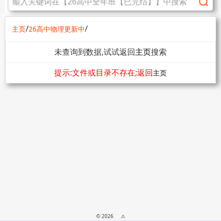
/
/
主页
26高中物理更新中
未查询到数据,试试返回
主页
搜索
提示:文件或目录不存在;返回
主页
© 2026
⚠