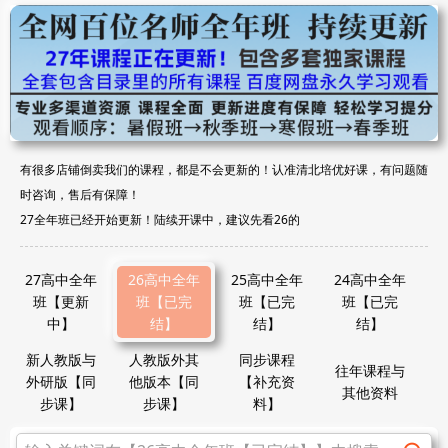
有很多店铺倒卖我们的课程，都是不会更新的！认准清北培优好课，有问题随
时咨询，售后有保障！
27全年班已经开始更新！陆续开课中，建议先看26的
27高中全年
26高中全年
25高中全年
24高中全年
班【更新
班【已完
班【已完
班【已完
中】
结】
结】
结】
新人教版与
人教版外其
同步课程
往年课程与
外研版【同
他版本【同
【补充资
其他资料
步课】
步课】
料】