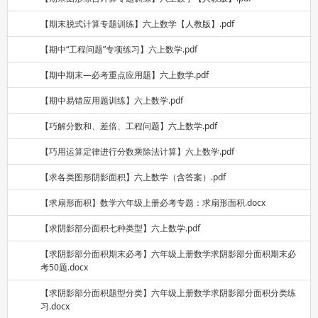
【期末脱式计算专题训练】六上数学【人教版】.pdf
【期中“工程问题”专项练习】六上数学.pdf
【期中期末—必考重点应用题】六上数学.pdf
【期中易错应用题训练】六上数学.pdf
【巧解分数和、差倍、工程问题】六上数学.pdf
【巧用运算定律进行分数乘除法计算】六上数学.pdf
【求各类图形阴影面积】六上数学（含答案）.pdf
【求扇形面积】数学六年级上册必考专题：求扇形面积.docx
【求阴影部分面积七种类型】六上数学.pdf
【求阴影部分面积期末必考】六年级上册数学求阴影部分面积期末必
考50题.docx
【求阴影部分面积题型分类】六年级上册数学求阴影部分面积分类练
习.docx