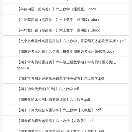
【年龄问题（提高卷）】六上数学（通用版）.docx
【牛吃草问题（提高卷）】六上数学（通用版）.docx
【平均数问题（提高卷）】六上数学（通用版）.docx
【七个必考重难点题型突破】六上数学，开学预习务必吃透掌握！.pdf
【期末必考应用题】六年级上册数学期末必考应用题40题.docx
【期末常考易错题分类】六年级上册数学期末常考易错题分类汇
总.docx
【期末常考知识评测卷易错题专项突破卷】六上数学.pdf
【期末冲刺天天练(20天)】六上数学.pdf
【期末化简比和求比值专题训练】六上数学.pdf
【期末计算大综合专题训练】六上数学【人教版】.pdf
【期末解方程专题训练】六上数学【人教版】.pdf
【期末图形综合计算专题训练】六上数学【人教版】.pdf