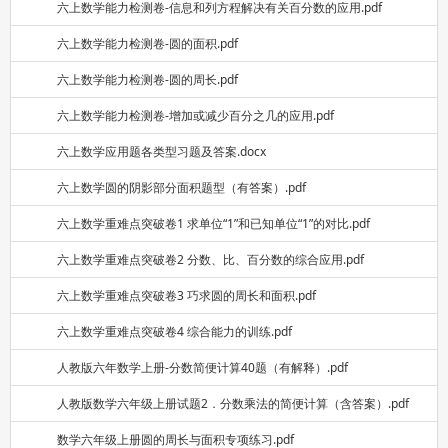
六上数学能力检测卷-信息和列方程解决有关百分数的应用.pdf
六上数学能力检测卷-圆的面积.pdf
六上数学能力检测卷-圆的周长.pdf
六上数学能力检测卷-增加或减少百分之几的应用.pdf
六上数学应用题各类型习题及答案.docx
六上数学圆的阴影部分面积题型（有答案）.pdf
六上数学重难点突破卷1 求单位“1”和已知单位“1”的对比.pdf
六上数学重难点突破卷2 分数、比、百分数的综合应用.pdf
六上数学重难点突破卷3 巧求圆的周长和面积.pdf
六上数学重难点突破卷4 综合能力的训练.pdf
人教版六年数学上册-分数简便计算40题（有解释）.pdf
人教版数学六年级上册试题2．分数乘法的简便计算（含答案）.pdf
数学六年级上册圆的周长与面积专项练习.pdf