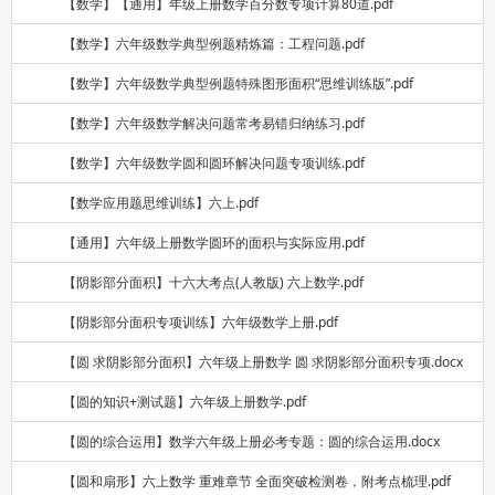
【数学】【通用】年级上册数学百分数专项计算80道.pdf
【数学】六年级数学典型例题精炼篇：工程问题.pdf
【数学】六年级数学典型例题特殊图形面积“思维训练版”.pdf
【数学】六年级数学解决问题常考易错归纳练习.pdf
【数学】六年级数学圆和圆环解决问题专项训练.pdf
【数学应用题思维训练】六上.pdf
【通用】六年级上册数学圆环的面积与实际应用.pdf
【阴影部分面积】十六大考点(人教版) 六上数学.pdf
【阴影部分面积专项训练】六年级数学上册.pdf
【圆 求阴影部分面积】六年级上册数学 圆 求阴影部分面积专项.docx
【圆的知识+测试题】六年级上册数学.pdf
【圆的综合运用】数学六年级上册必考专题：圆的综合运用.docx
【圆和扇形】六上数学 重难章节 全面突破检测卷，附考点梳理.pdf