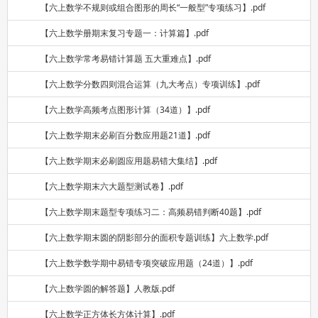
【六上数学不规则或组合图形的周长“一般型”专项练习】.pdf
【六上数学册期末复习专题一：计算篇】.pdf
【六上数学常考易错计算题 五大重难点】.pdf
【六上数学分数四则混合运算（九大考点）专项训练】.pdf
【六上数学高频考点图形计算（34道）】.pdf
【六上数学期末必刷百分数应用题21道】.pdf
【六上数学期末必刷圆应用题易错大集结】.pdf
【六上数学期末六大题型测试卷】.pdf
【六上数学期末题型专项练习二：高频易错判断40题】.pdf
【六上数学期末圆的阴影部分的面积专题训练】六上数学.pdf
【六上数学数学期中易错专项突破应用题（24道）】.pdf
【六上数学圆的解答题】人教版.pdf
【六上数学正方体长方体计算】.pdf