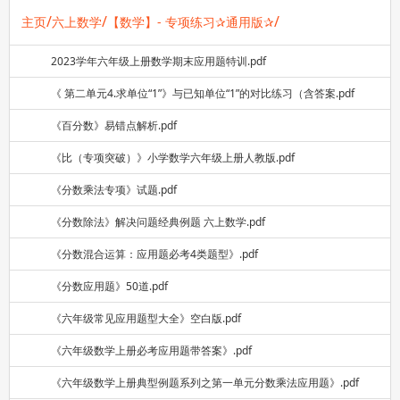
/
/
/
主页
六上数学
【数学】- 专项练习✰通用版✰
2023学年六年级上册数学期末应用题特训.pdf
《 第二单元4.求单位“1”》与已知单位“1”的对比练习（含答案.pdf
《百分数》易错点解析.pdf
《比（专项突破）》小学数学六年级上册人教版.pdf
《分数乘法专项》试题.pdf
《分数除法》解决问题经典例题 六上数学.pdf
《分数混合运算：应用题必考4类题型》.pdf
《分数应用题》50道.pdf
《六年级常见应用题型大全》空白版.pdf
《六年级数学上册必考应用题带答案》.pdf
《六年级数学上册典型例题系列之第一单元分数乘法应用题》.pdf