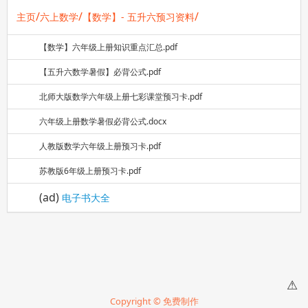
/
/
/
主页
六上数学
【数学】- 五升六预习资料
【数学】六年级上册知识重点汇总.pdf
【五升六数学暑假】必背公式.pdf
北师大版数学六年级上册七彩课堂预习卡.pdf
六年级上册数学暑假必背公式.docx
人教版数学六年级上册预习卡.pdf
苏教版6年级上册预习卡.pdf
(ad)
电子书大全
⚠
Copyright © 免费制作