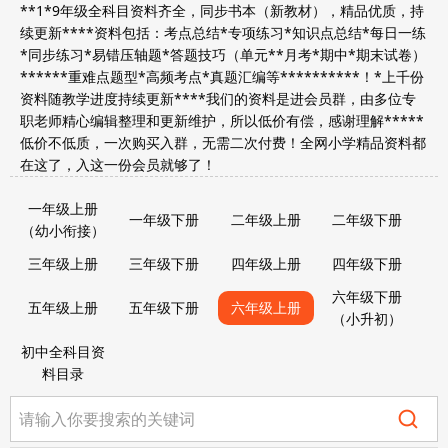
**1*9年级全科目资料齐全，同步书本（新教材），精品优质，持
续更新****资料包括：考点总结*专项练习*知识点总结*每日一练
*同步练习*易错压轴题*答题技巧（单元**月考*期中*期末试卷）
******重难点题型*高频考点*真题汇编等**********！*上千份
资料随教学进度持续更新****我们的资料是进会员群，由多位专
职老师精心编辑整理和更新维护，所以低价有偿，感谢理解*****
低价不低质，一次购买入群，无需二次付费！全网小学精品资料都
在这了，入这一份会员就够了！
一年级上册
一年级下册
二年级上册
二年级下册
（幼小衔接）
三年级上册
三年级下册
四年级上册
四年级下册
六年级下册
五年级上册
五年级下册
六年级上册
（小升初）
初中全科目资
料目录