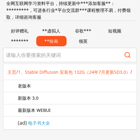
全网互联网学习资料平台，持续更新中***添加客服**：
*********，可进各行业*平台交流群***课程整理不易，付费领
取，详细咨询客服
好评赠礼
**虚拟人
谷歌***
短视频
*******
**绘画
领英
/
/
主页
1、Stable Diffusion 安装包 132G（24年7月更新SD3.0）
老版本
新版本 3.0
最新版本 WEBUI
(ad)
电子书大全