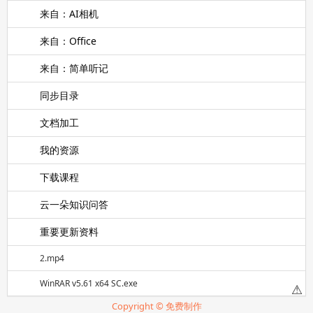
来自：AI相机
来自：Office
来自：简单听记
同步目录
文档加工
我的资源
下载课程
云一朵知识问答
重要更新资料
2.mp4
WinRAR v5.61 x64 SC.exe
⚠
Copyright © 免费制作