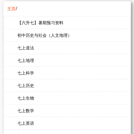
/
主页
【六升七】暑期预习资料
初中历史与社会（人文地理）
七上道法
七上地理
七上科学
七上历史
七上生物
七上数学
七上英语