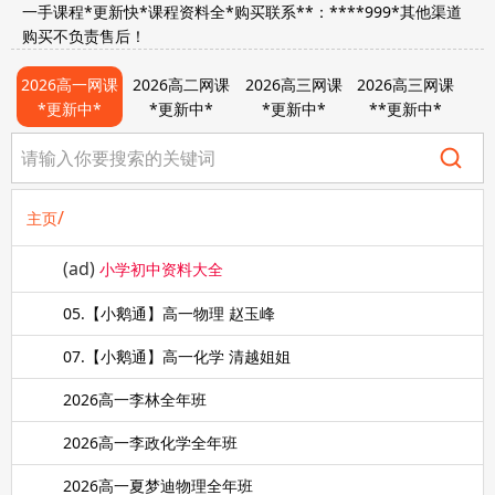
一手课程*更新快*课程资料全*购买联系**：****999*其他渠道
购买不负责售后！
2026高一网课
2026高二网课
2026高三网课
2026高三网课
*更新中*
*更新中*
*更新中*
**更新中*
/
主页
(ad)
小学初中资料大全
05.【小鹅通】高一物理 赵玉峰
07.【小鹅通】高一化学 清越姐姐
2026高一李林全年班
2026高一李政化学全年班
2026高一夏梦迪物理全年班