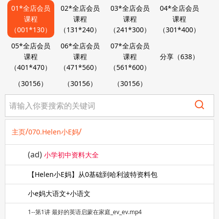
01*全店会员
02*全店会员
03*全店会员
04*全店会员
课程
课程
课程
课程
（001*130）
（131*240）
（241*300）
（301*400）
05*全店会员
06*全店会员
07*全店会员
课程
课程
课程
分享（638）
（401*470）
（471*560）
（561*600）
（30156）
（30156）
（30156）
/
/
主页
070.Helen小E妈
(ad)
小学初中资料大全
【Helen小E妈】从0基础到哈利波特资料包
小e妈大语文+小语文
1--第1讲 最好的英语启蒙在家庭_ev_ev.mp4