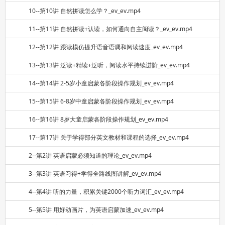
10--第10讲 自然拼读怎么学？_ev_ev.mp4
11--第11讲 自然拼读+认读，如何通向自主阅读？_ev_ev.mp4
12--第12讲 跟读模仿提升语音语调和阅读速度_ev_ev.mp4
13--第13讲 泛读+精读+泛听，阅读水平持续进阶_ev_ev.mp4
14--第14讲 2-5岁小童启蒙各阶段操作规划_ev_ev.mp4
15--第15讲 6-8岁中童启蒙各阶段操作规划_ev_ev.mp4
16--第16讲 8岁大童启蒙各阶段操作规划_ev_ev.mp4
17--第17讲 关于学得部分英文教材和课程的选择_ev_ev.mp4
2--第2讲 英语启蒙必须知道的理论_ev_ev.mp4
3--第3讲 英语习得+学得全路线图讲解_ev_ev.mp4
4--第4讲 听的力量，积累关键2000个听力词汇_ev_ev.mp4
5--第5讲 用好动画片，为英语启蒙加速_ev_ev.mp4