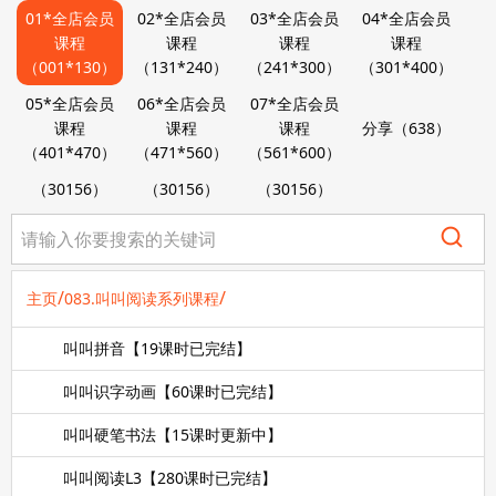
01*全店会员
02*全店会员
03*全店会员
04*全店会员
课程
课程
课程
课程
（001*130）
（131*240）
（241*300）
（301*400）
05*全店会员
06*全店会员
07*全店会员
课程
课程
课程
分享（638）
（401*470）
（471*560）
（561*600）
（30156）
（30156）
（30156）
/
/
主页
083.叫叫阅读系列课程
叫叫拼音【19课时已完结】
叫叫识字动画【60课时已完结】
叫叫硬笔书法【15课时更新中】
叫叫阅读L3【280课时已完结】