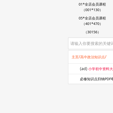
01*全店会员课程
（001*130）
05*全店会员课程
（401*470）
（30156）
/
/
主页
高中政治知识点
(ad)
小学初中资料
必修知识点归纳PDF