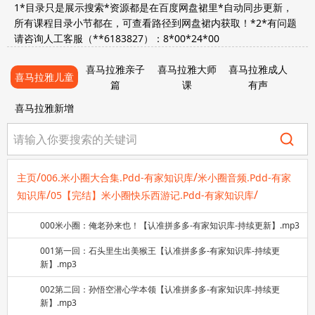
1*目录只是展示搜索*资源都是在百度网盘裙里*自动同步更新，
所有课程目录小节都在，可查看路径到网盘裙内获取！*2*有问题
请咨询人工客服（**6183827）：8*00*24*00
喜马拉雅亲子
喜马拉雅大师
喜马拉雅成人
喜马拉雅儿童
篇
课
有声
喜马拉雅新增
/
/
主页
006.米小圈大合集.Pdd-有家知识库
米小圈音频.Pdd-有家
/
/
知识库
05【完结】米小圈快乐西游记.Pdd-有家知识库
000米小圈：俺老孙来也！【认准拼多多-有家知识库-持续更新】.mp3
001第一回：石头里生出美猴王【认准拼多多-有家知识库-持续更
新】.mp3
002第二回：孙悟空潜心学本领【认准拼多多-有家知识库-持续更
新】.mp3