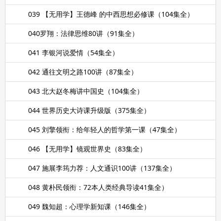
039 【无用学】王德峰 的中西思想必修课（104集全）
040罗翔：法律思维80讲（91集全）
041 李银河说爱情（54集全）
042 通往文明之路100讲（87集全）
043 北大赵冬梅讲中国史（104集全）
044 世界历史大诗课升级版（375集全）
045 刘擎领衔：给年轻人的哲学第一课（47集全）
046 【无用学】镜观世界史（83集全）
047 施展李筠力荐：人文通识100讲（137集全）
048 黄朴民领衔：72本人类经典导读41集全）
049 魏知超：心理学新知课（146集全）