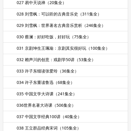
027 易中天说禅（20集全）
028 刘雪枫：可以听的古典音乐史（311集全）
029 刘雪枫：世界著名古典音乐赏析（246集全）
030 蔡澜：好好吃饭，好好玩（75集全）
031 京剧坤生王珮瑜：京剧其实很好玩（100集全）
032 赖声川的创意：戏剧学50讲（53集全）
033 许子东细读张爱玲（36集全）
034 许子东重读鲁迅（68集全）
035 中国文学大诗课（241集全）
036世界名著大诗课（506集全）
037 中国文学经典100讲（40集全）
038 王立群品经典宋词（105集全）