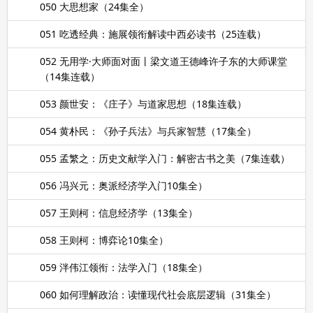
050 大思想家（24集全）
051 吃透经典：施展领衔解读中西必读书（25连载）
052 无用学·大师面对面丨梁文道王德峰许子东的大师课堂
（14集连载）
053 颜世安：《庄子》与道家思想（18集连载）
054 黄朴民：《孙子兵法》与兵家智慧（17集全）
055 孟繁之：历史文献学入门：解密古书之美（7集连载）
056 冯兴元：奥派经济学入门10集全）
057 王则柯：信息经济学（13集全）
058 王则柯：博弈论10集全）
059 泮伟江领衔：法学入门（18集全）
060 如何理解政治：读懂现代社会底层逻辑（31集全）