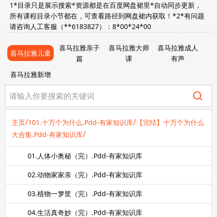
1*目录只是展示搜索*资源都是在百度网盘裙里*自动同步更新，
所有课程目录小节都在，可查看路径到网盘裙内获取！*2*有问题
请咨询人工客服（**6183827）：8*00*24*00
喜马拉雅亲子
喜马拉雅大师
喜马拉雅成人
喜马拉雅儿童
篇
课
有声
喜马拉雅新增
/
/
主页
101.十万个为什么.Pdd-有家知识库
【完结】十万个为什么
/
大合集.Pdd-有家知识库
01.人体小奥秘（完）.Pdd-有家知识库
02.动物家家亲（完）.Pdd-有家知识库
03.植物一箩筐（完）.Pdd-有家知识库
04.生活真奇妙（完）.Pdd-有家知识库