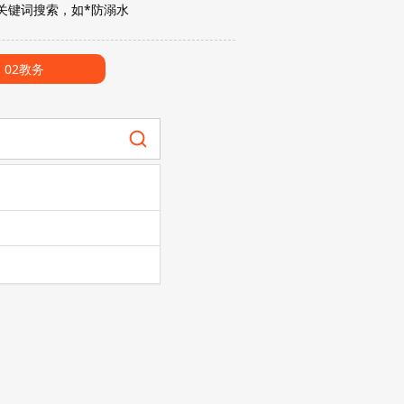
入关键词搜索，如*防溺水
02教务