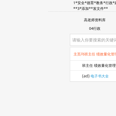
1*安全*德育*教务*行政
**3*添加**发文件**
高老师资料库
04行政
/
主页
6班主任 绩效量化管
班主任 绩效量化管理
(ad)
电子书大全